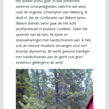
het donker prima gaat. In wat extremere
winterse omstandigheden switch ik wel weer
naar de originele scheerlijnen van Hilleberg. Ik
denk nl. dat de combinatie van dikkere lijnen,
dikkere lineloks beter gaat als het echt
(stuif)sneeuwt in koudere condities. Zeker het
spannen van de loks, de lijnen en
sneeuwharingen met handschoenen aan. Ik heb
ook de meeste ritslabels vervangen voor een
koordje (dyneema), dit werkt gewoon handiger
met handschoenen aan en geeft ook geen
eindeloos geklingel in de wind.