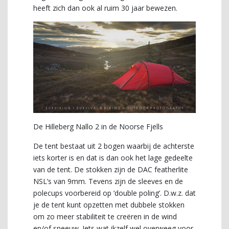
heeft zich dan ook al ruim 30 jaar bewezen.
De Hilleberg Nallo 2 in de Noorse Fjells
De tent bestaat uit 2 bogen waarbij de achterste
iets korter is en dat is dan ook het lage gedeelte
van de tent. De stokken zijn de DAC featherlite
NSL’s van 9mm. Tevens zijn de sleeves en de
polecups voorbereid op ‘double poling’. D.w.z. dat
je de tent kunt opzetten met dubbele stokken
om zo meer stabiliteit te creëren in de wind
en/of sneeuw. Iets wat ikzelf wel overweeg voor