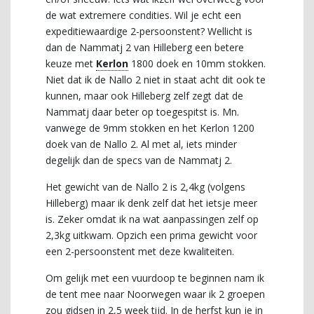
de wat extremere condities. Wil je echt een
expeditiewaardige 2-persoonstent? Wellicht is
dan de Nammatj 2 van Hilleberg een betere
keuze met
Kerlon
1800 doek en 10mm stokken.
Niet dat ik de Nallo 2 niet in staat acht dit ook te
kunnen, maar ook Hilleberg zelf zegt dat de
Nammatj daar beter op toegespitst is. Mn.
vanwege de 9mm stokken en het Kerlon 1200
doek van de Nallo 2. Al met al, iets minder
degelijk dan de specs van de Nammatj 2.
Het gewicht van de Nallo 2 is 2,4kg (volgens
Hilleberg) maar ik denk zelf dat het ietsje meer
is. Zeker omdat ik na wat aanpassingen zelf op
2,3kg uitkwam. Opzich een prima gewicht voor
een 2-persoonstent met deze kwaliteiten.
Om gelijk met een vuurdoop te beginnen nam ik
de tent mee naar Noorwegen waar ik 2 groepen
zou gidsen in 2,5 week tijd. In de herfst kun je in