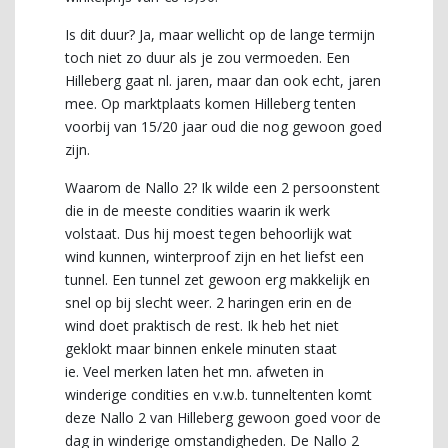
Is dit duur? Ja, maar wellicht op de lange termijn
toch niet zo duur als je zou vermoeden. Een
Hilleberg gaat nl. jaren, maar dan ook echt, jaren
mee. Op marktplaats komen Hilleberg tenten
voorbij van 15/20 jaar oud die nog gewoon goed
zijn.
Waarom de Nallo 2? Ik wilde een 2 persoonstent
die in de meeste condities waarin ik werk
volstaat. Dus hij moest tegen behoorlijk wat
wind kunnen, winterproof zijn en het liefst een
tunnel. Een tunnel zet gewoon erg makkelijk en
snel op bij slecht weer. 2 haringen erin en de
wind doet praktisch de rest. Ik heb het niet
geklokt maar binnen enkele minuten staat
ie. Veel merken laten het mn. afweten in
winderige condities en v.w.b. tunneltenten komt
deze Nallo 2 van Hilleberg gewoon goed voor de
dag in winderige omstandigheden. De Nallo 2