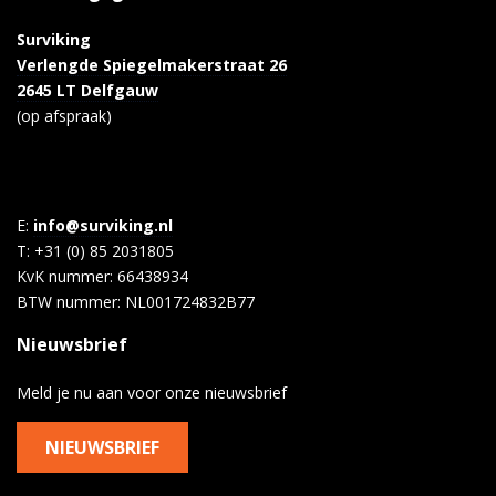
Surviking
Verlengde Spiegelmakerstraat 26
2645 LT Delfgauw
(op afspraak)
E:
info@surviking.nl
T: +31 (0) 85 2031805
KvK nummer: 66438934
BTW nummer: NL001724832B77
Nieuwsbrief
Meld je nu aan voor onze nieuwsbrief
NIEUWSBRIEF