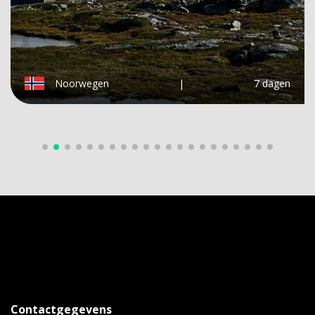
Noorwegen
|
7 dagen
Contactgegevens