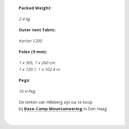
Packed Weight:
2.4 kg
Outer tent fabric:
Kerlon 1200
Poles (9 mm):
1 x 305, 1 x 260 cm
1 x 120.1, 1 x 102.4 in
Pegs:
16 V-Peg
De tenten van Hilleberg zijn oa. te koop
bij
Base-Camp Mountaineering
in Den Haag.