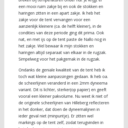
een mooi ruim zakje bij en ook de stokken en
haringen zitten in een apart zakje. Ik heb het
zakje voor de tent vervangen voor een
aanzienlijk kleinere (ca. de helft kleiner), in de
condities van deze periode ging dit prima. Ook
nat, en met ijs op de tent paste de Nallo nog in
het zakje. Wel bewaar ik mijn stokken en
haringen altijd separaat van elkaar in de rugzak.
Simpelweg voor het pakgemak in de rugzak.
Ondanks de geniale kwaliteit van de tent heb ik
toch wat kleine aanpassingen gedaan. Ik heb oa.
de scheerlijnen veranderd in een 2mm dyneema
variant. Dit is lichter, sterker(op papier) en geeft
vooral een kleiner pakvolume. Nu weet ik niet of
de originele scheerlijnen van Hilleberg reflecteren
in het donker, dat doen de dyneemalijnen in
ieder geval niet (minpuntje). Er zitten wel
markings op de tent zelf, zodat terugvinden in