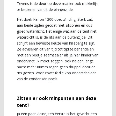
Tevens is de deur op deze manier ook makkelijk
te bedienen vanuit de binnenzijde.
Het doek Kerlon 1200 doet z’n ding. Sterk zat,
aan beide zijden gecoat met siliconen en dus
goed waterdicht. Het enige wat aan de tent niet
waterdicht is, is de rits aan de buitenzijde. Dit
schijnt een bewuste keuze van hilleberg te zijn.
Ze adviseren dit van tijd tot tijd te behandelen
met een beetje seamsealer als je hier hinder van
ondervindt. Ik moet zeggen, ook na een lange
nacht met 100mm regen geen druppel door de
rits gezien. Voor zover ik die kon onderscheiden
van de condensdruppels.
Zitten er ook minpunten aan deze
tent?
Ja een paar kleine, ten eerste is het gewicht een