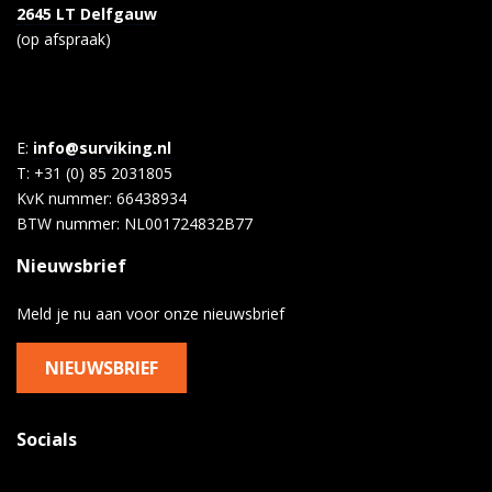
2645 LT Delfgauw
(op afspraak)
E:
info@surviking.nl
T: +31 (0) 85 2031805
KvK nummer: 66438934
BTW nummer: NL001724832B77
Nieuwsbrief
Meld je nu aan voor onze nieuwsbrief
NIEUWSBRIEF
Socials