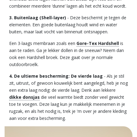
combineer meerdere ‘dunne’ lagen als het echt koud wordt.
3. Buitenlaag (Shell-layer)
- Deze beschermt je tegen de
elementen. Een goede buitenlaag houdt wind en water
buiten, maar laat vocht van binnenuit ontsnappen.
Een 3-laags membraan zoals een
Gore-Tex Hardshell
is
aan te raden. Ga je lekker dollen in de sneeuw? Neem dan
ook een Hardshell broek. Deze gaat over je normale
outdoorbroelk.
4. De ultieme bescherming: De vierde laag
- Als je stil
zit, uitrust, of gewoon kouwelijk bent aangelegd, heb je nog
een extra laag nodig: de vierde laag. Denk aan lekkere
dikke donsjas
die veel warmte biedt zonder veel gewicht
toe te voegen. Deze laag kun je makkelijk meenemen in je
rugzak, en als het nodig is, trek je 'm over je andere kleding
aan voor extra bescherming.