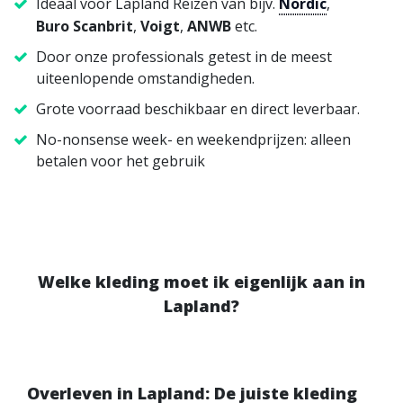
Ideaal voor Lapland Reizen van bijv.
Nordic
,
Buro Scanbrit
,
Voigt
,
ANWB
etc.
Door onze professionals getest in de meest
uiteenlopende omstandigheden.
Grote voorraad beschikbaar en direct leverbaar.
No-nonsense week- en weekendprijzen: alleen
betalen voor het gebruik
Welke kleding moet ik eigenlijk aan in
Lapland?
Overleven in Lapland: De juiste kleding