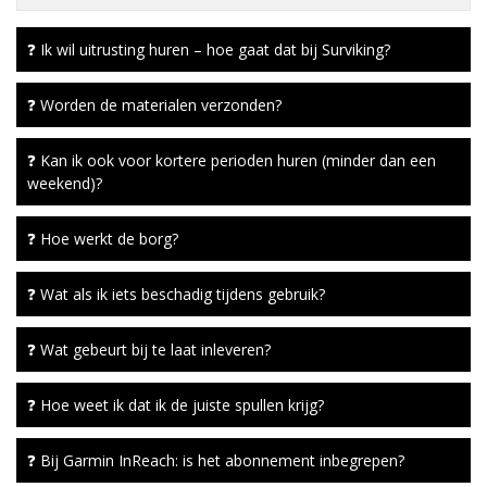
❓ Ik wil uitrusting huren – hoe gaat dat bij Surviking?
❓ Worden de materialen verzonden?
❓ Kan ik ook voor kortere perioden huren (minder dan een
weekend)?
❓ Hoe werkt de borg?
❓ Wat als ik iets beschadig tijdens gebruik?
❓ Wat gebeurt bij te laat inleveren?
❓ Hoe weet ik dat ik de juiste spullen krijg?
❓ Bij Garmin InReach: is het abonnement inbegrepen?