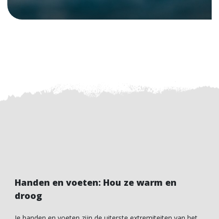
Handen en voeten: Hou ze warm en
droog
Je handen en voeten zijn de uiterste extremiteiten van het