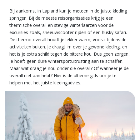
Bij aankomst in Lapland kun je meteen in de juiste kleding
springen. Bij de meeste reisorganisaties krijg je een
thermische overall en stevige winterlaarzen voor de
excursies zoals, sneeuwscooter rijden of een husky safari.
De thermo overall houdt je lekker warm, vooral tijdens de
activiteiten buiten. Je draagt 'm over je gewone kleding, en
het is je extra schild tegen de bittere kou. Dus geen zorgen,
je hoeft geen dure wintersportuitrusting aan te schaffen.
Maar wat draag je nou onder die overall? Of wanneer je de
overall niet aan hebt? Hier is de ultieme gids om je te
helpen met het juiste kledingadvies.