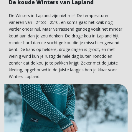
De koude Winters van Lapland
De Winters in Lapland zijn niet mis! De temperaturen
variëren van –2º tot –25ºC, en soms gaat het kwik nog
verder onder nul. Maar verrassend genoeg voelt het minder
koud aan dan je zou denken. De droge kou in Lapland bijt
minder hard dan de vochtige kou die je misschien gewend
bent. De kans op heldere, droge dagen is groot, en met
weinig wind kun je rustig de hele dag buiten ronddolen
zonder dat de kou je te pakken krijgt. Zeker met de juiste
kleding, opgebouwd in de juiste laagjes ben je klaar voor
Winters Lapland.