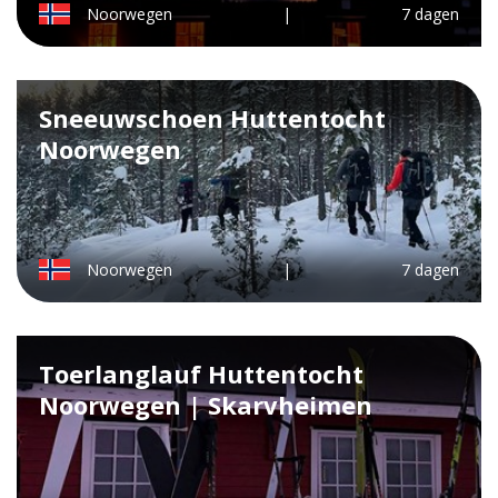
Noorwegen
|
7 dagen
Sneeuwschoen Huttentocht
Noorwegen
Noorwegen
|
7 dagen
Toerlanglauf Huttentocht
Noorwegen | Skarvheimen