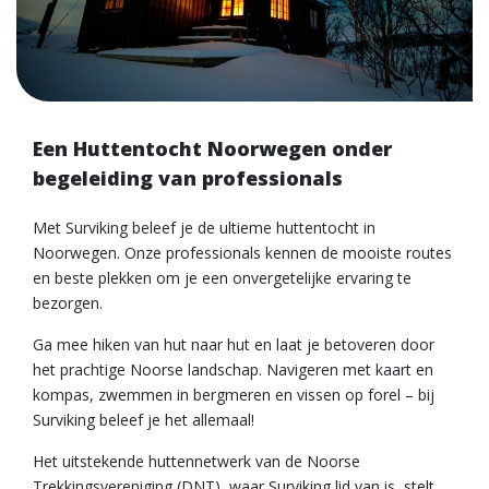
Een Huttentocht Noorwegen onder
begeleiding van professionals
Met Surviking beleef je de ultieme huttentocht in
Noorwegen. Onze professionals kennen de mooiste routes
en beste plekken om je een onvergetelijke ervaring te
bezorgen.
Ga mee hiken van hut naar hut en laat je betoveren door
het prachtige Noorse landschap. Navigeren met kaart en
kompas, zwemmen in bergmeren en vissen op forel – bij
Surviking beleef je het allemaal!
Het uitstekende huttennetwerk van de Noorse
Trekkingsvereniging (DNT), waar Surviking lid van is, stelt