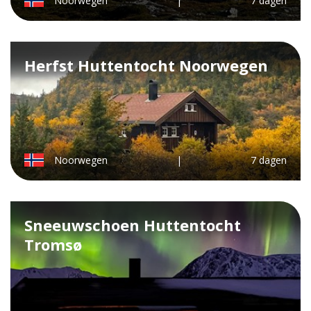
Noorwegen
|
7 dagen
Herfst Huttentocht Noorwegen
Noorwegen
|
7 dagen
Sneeuwschoen Huttentocht
Tromsø