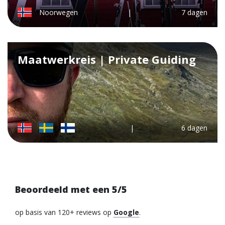
Noorwegen
|
7 dagen
Maatwerkreis | Private Guiding
|
6 dagen
Beoordeeld met een 5/5
op basis van 120+ reviews op
Google
.