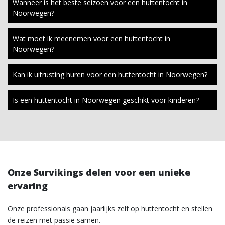
Wanneer is het beste seizoen voor een huttentocht in
Noorwegen?
Wat moet ik meenemen voor een huttentocht in
Noorwegen?
Kan ik uitrusting huren voor een huttentocht in Noorwegen?
Is een huttentocht in Noorwegen geschikt voor kinderen?
Onze Survikings delen voor een unieke
ervaring
Onze professionals gaan jaarlijks zelf op huttentocht en stellen
de reizen met passie samen.