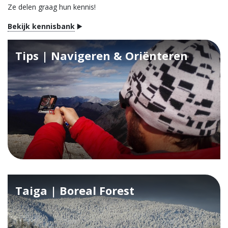
Ze delen graag hun kennis!
Bekijk kennisbank
▶️
Tips | Navigeren & Oriënteren
Taiga | Boreal Forest