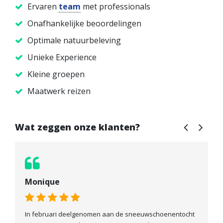
Ervaren
team
met professionals
Onafhankelijke beoordelingen
Optimale natuurbeleving
Unieke Experience
Kleine groepen
Maatwerk reizen
Wat zeggen onze klanten?
Durk
enentocht
Een week lang door de prachtige natuur van Noor