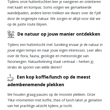
Tijdens onze huttentochten leer je navigeren en oriënteren
met kaart en kompas. Soms volgen we gemarkeerde
wandelpaden, andere keren trekken we dwars over de Fjell
door de ongerepte natuur. We zorgen er altijd voor dat we
op de juiste route blijven.
De natuur op jouw manier ontdekken
Tijdens een huttentocht met Surviking ervaar je de natuur in
jouw eigen tempo en naar jouw eigen interesses. Leer alles
over de flora, fauna, geologie en meteorologie van
Noorwegen. Natuurbeleving staat centraal – herken jij
straks de sporen van wilde dieren?
Een kop koffie/lunch op de meest
adembenemende plekken
We houden graag pauzes op de mooiste plekken. Onze
'Fika'-momenten met koffie, thee of lunch laten je genieten
van het prachtige uitzicht tijdens je tocht.