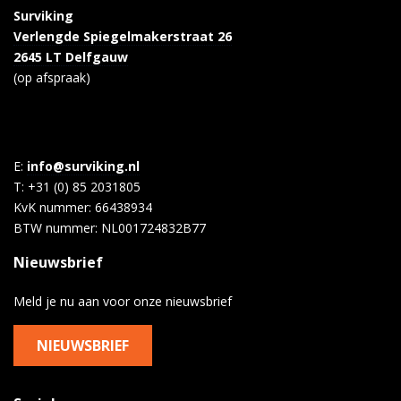
Surviking
Verlengde Spiegelmakerstraat 26
2645 LT Delfgauw
(op afspraak)
E:
info@surviking.nl
T: +31 (0) 85 2031805
KvK nummer: 66438934
BTW nummer: NL001724832B77
Nieuwsbrief
Meld je nu aan voor onze nieuwsbrief
NIEUWSBRIEF