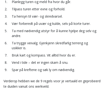
Planlegg turen og meld fra hvor du går.
Tilpass turen etter evne og forhold.
Ta hensyn til vær- og skredvarsel.
Vær forberedt på uvær og kulde, selv på korte turer.
Ta med nødvendig utstyr for å kunne hjelpe deg selv og
andre.
Ta trygge veivalg. Gjenkjenn skredfarlig terreng og
usikker is.
Bruk kart og kompass. Vit alltid hvor du er.
Vend i tide – det er ingen skam å snu.
Spar på kreftene og søk ly om nødvendig.
Verderop hebben we de 9 regels voor je vertaald en geprobeerd
te duiden vanuit ons werkveld.