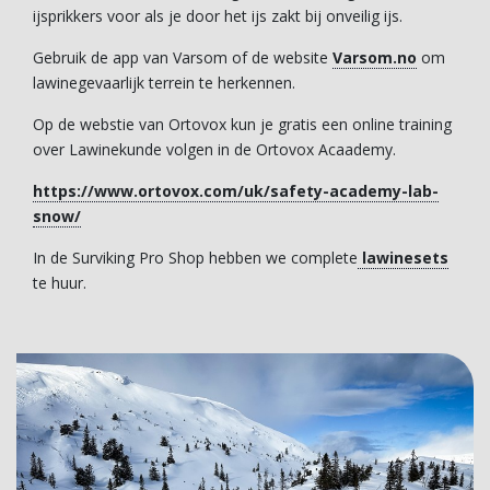
ijsprikkers voor als je door het ijs zakt bij onveilig ijs.
Gebruik de app van Varsom of de website
Varsom.no
om
lawinegevaarlijk terrein te herkennen.
Op de webstie van Ortovox kun je gratis een online training
over Lawinekunde volgen in de Ortovox Acaademy.
https://www.ortovox.com/uk/safety-academy-lab-
snow/
In de Surviking Pro Shop hebben we complete
lawinesets
te huur.