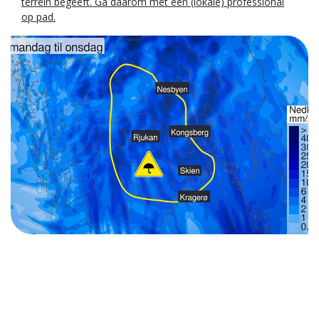
terrein begeeft. Ga daarom met een (lokale) professional
op pad.