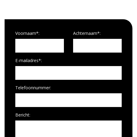
Voornaam*:
Achternaam*:
E-mailadres*:
Telefoonnummer:
Bericht: