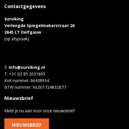
Contactgegevens
Surviking
Verlengde Spiegelmakerstraat 26
2645 LT Delfgauw
(op afspraak)
E:
info@surviking.nl
T: +31 (0) 85 2031805
KvK nummer: 66438934
BTW nummer: NL001724832B77
Nieuwsbrief
Meld je nu aan voor onze nieuwsbrief
NIEUWSBRIEF