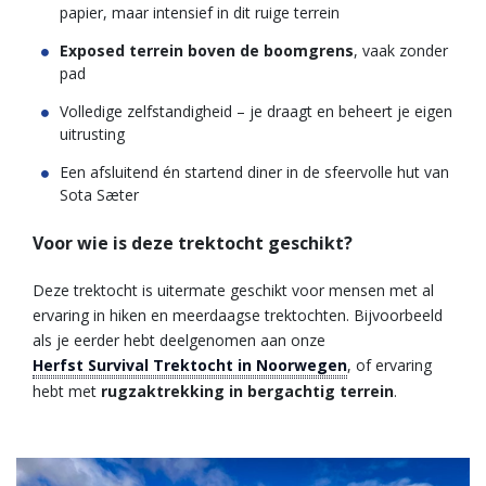
papier, maar intensief in dit ruige terrein
Exposed terrein boven de boomgrens
, vaak zonder
pad
Volledige zelfstandigheid – je draagt en beheert je eigen
uitrusting
Een afsluitend én startend diner in de sfeervolle hut van
Sota Sæter
Voor wie is deze trektocht geschikt?
Deze trektocht is uitermate geschikt voor mensen met al
ervaring in hiken en meerdaagse trektochten. Bijvoorbeeld
als je eerder hebt deelgenomen aan onze
Herfst Survival Trektocht in Noorwegen
, of ervaring
hebt met
rugzaktrekking in bergachtig terrein
.