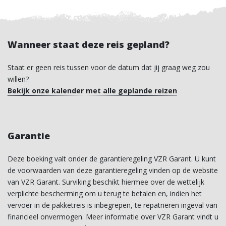
Wanneer staat deze reis gepland?
Staat er geen reis tussen voor de datum dat jij graag weg zou
willen?
Bekijk onze kalender met alle geplande reizen
Garantie
Deze boeking valt onder de garantieregeling VZR Garant. U kunt
de voorwaarden van deze garantieregeling vinden op de website
van VZR Garant. Surviking beschikt hiermee over de wettelijk
verplichte bescherming om u terug te betalen en, indien het
vervoer in de pakketreis is inbegrepen, te repatriëren ingeval van
financieel onvermogen. Meer informatie over VZR Garant vindt u