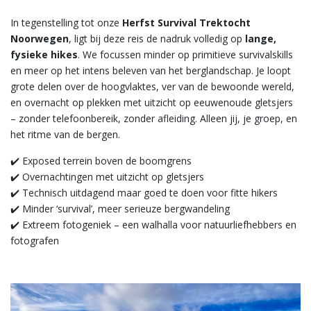
In tegenstelling tot onze
Herfst Survival Trektocht
Noorwegen
, ligt bij deze reis de nadruk volledig op
lange,
fysieke hikes
. We focussen minder op primitieve survivalskills
en meer op het intens beleven van het berglandschap. Je loopt
grote delen over de hoogvlaktes, ver van de bewoonde wereld,
en overnacht op plekken met uitzicht op eeuwenoude gletsjers
– zonder telefoonbereik, zonder afleiding. Alleen jij, je groep, en
het ritme van de bergen.
✔️ Exposed terrein boven de boomgrens
✔️ Overnachtingen met uitzicht op gletsjers
✔️ Technisch uitdagend maar goed te doen voor fitte hikers
✔️ Minder ‘survival’, meer serieuze bergwandeling
✔️ Extreem fotogeniek – een walhalla voor natuurliefhebbers en
fotografen