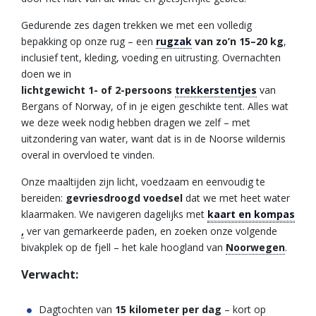
Gedurende zes dagen trekken we met een volledig
bepakking op onze rug – een
rugzak
van zo’n 15–20 kg
,
inclusief tent, kleding, voeding en uitrusting. Overnachten
doen we in
lichtgewicht 1- of 2-persoons
trekkerstentjes
van
Bergans of Norway, of in je eigen geschikte tent. Alles wat
we deze week nodig hebben dragen we zelf – met
uitzondering van water, want dat is in de Noorse wildernis
overal in overvloed te vinden.
Onze maaltijden zijn licht, voedzaam en eenvoudig te
bereiden:
gevriesdroogd voedsel
dat we met heet water
klaarmaken. We navigeren dagelijks met
kaart en kompas
,
ver van gemarkeerde paden, en zoeken onze volgende
bivakplek op de fjell – het kale hoogland van
Noorwegen
.
Verwacht:
Dagtochten van
15 kilometer per dag
– kort op