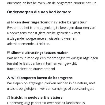
oriëntatie en het beleven van de ongerepte Noorse natuur.
Onderwerpen die aan bod komen:
🗻
Hiken door ruige Scandinavische bergnatuur
Ervaar hoe het is om dagenlang te bewegen door een van
Noorwegens meest gletsjerrijke gebieden – met
uitdagende hoogtemeters, wisselend weer en
adembenemende uitzichten.
🎒
Slimme uitrustingskeuzes maken
Wat neem je mee op een meerdaagse trekking in afgelegen
terrein? Je leert denken in termen van gewicht,
functionaliteit en duurzaamheid.
⛺️
Wildkamperen boven de boomgrens
We slapen op afgelegen plekken midden in de natuur, met
uitzicht op gletsjers – ver van campings of voorzieningen.
🧊
Inzicht in geologie & gletsjers
Onderweg krijg je context over hoe dit landschap is