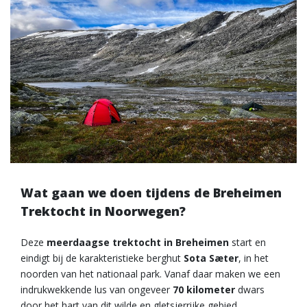
Wat gaan we doen tijdens de Breheimen
Trektocht in Noorwegen?
Deze
meerdaagse trektocht in Breheimen
start en
eindigt bij de karakteristieke berghut
Sota Sæter
, in het
noorden van het nationaal park. Vanaf daar maken we een
indrukwekkende lus van ongeveer
70 kilometer
dwars
door het hart van dit wilde en gletsjerrijke gebied.