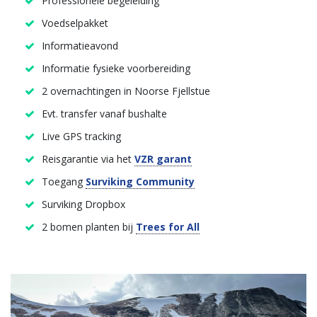
Professionele begeleiding
Voedselpakket
Informatieavond
Informatie fysieke voorbereiding
2 overnachtingen in Noorse Fjellstue
Evt. transfer vanaf bushalte
Live GPS tracking
Reisgarantie via het
VZR garant
Toegang
Surviking Community
Surviking Dropbox
2 bomen planten bij
Trees for All