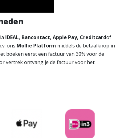
kheden
via
IDEAL, Bancontact, Apple Pay, Creditcard
of
.v. ons
Mollie Platform
middels de betaalknop in
het boeken eerst een factuur van 30% voor de
or vertrek ontvang je de factuur voor het