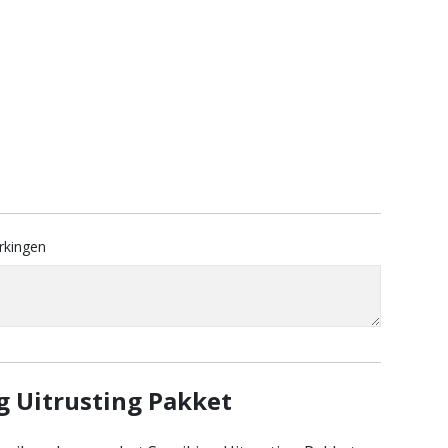
rkingen
g Uitrusting Pakket