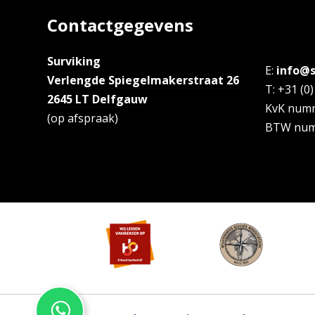
Contactgegevens
Surviking
E:
info@s
Verlengde Spiegelmakerstraat 26
T: +31 (0
2645 LT Delfgauw
KvK numm
(op afspraak)
BTW num