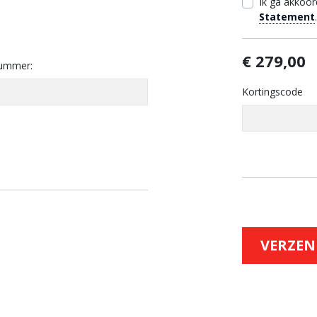
Ik ga akkoo
Statement
€ 279,00
ummer:
Kortingscode
VERZE