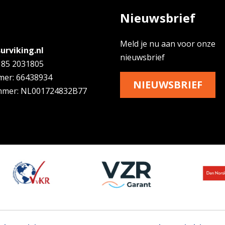
Nieuwsbrief
Meld je nu aan voor onze
urviking.nl
nieuwsbrief
) 85 2031805
er: 66438934
NIEUWSBRIEF
mer: NL001724832B77