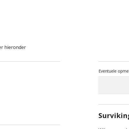
er hieronder
Eventuele opme
Survikin