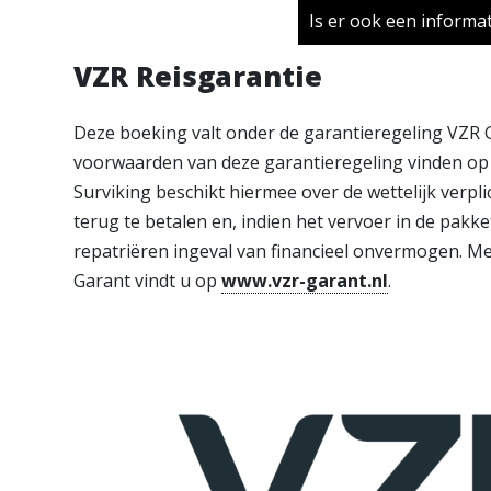
Is er ook een informa
VZR Reisgarantie
Deze boeking valt onder de garantieregeling VZR 
voorwaarden van deze garantieregeling vinden op 
Surviking beschikt hiermee over de wettelijk verp
terug te betalen en, indien het vervoer in de pakke
repatriëren ingeval van financieel onvermogen. M
Garant vindt u op
www.vzr-garant.nl
.