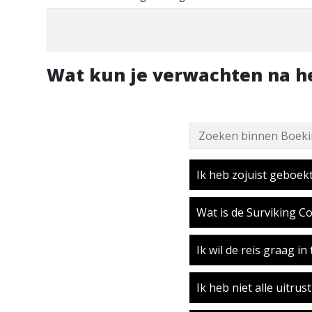
Wat kun je verwachten na he
Zoeken binnen Boeking
Ik heb zojuist geboek
Wat is de Surviking C
Ik wil de reis graag in
Ik heb niet alle uitrus