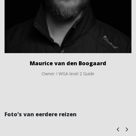
Maurice van den Boogaard
Owner / WGA level 2 Guide
Foto's van eerdere reizen