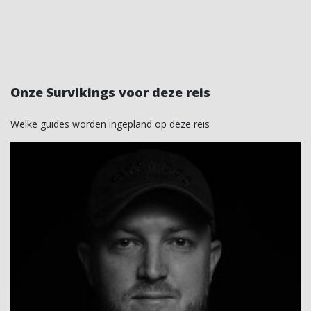
Onze Survikings voor deze reis
Welke guides worden ingepland op deze reis