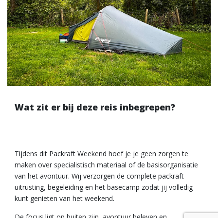
Wat zit er bij deze reis inbegrepen?
Tijdens dit Packraft Weekend hoef je je geen zorgen te
maken over specialistisch materiaal of de basisorganisatie
van het avontuur. Wij verzorgen de complete packraft
uitrusting, begeleiding en het basecamp zodat jij volledig
kunt genieten van het weekend.
De focus ligt op buiten zijn, avontuur beleven en