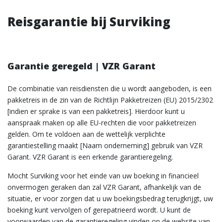
Reisgarantie bij Surviking
Garantie geregeld | VZR Garant
De combinatie van reisdiensten die u wordt aangeboden, is een
pakketreis in de zin van de Richtlijn Pakketreizen (EU) 2015/2302
[indien er sprake is van een pakketreis]. Hierdoor kunt u
aanspraak maken op alle EU-rechten die voor pakketreizen
gelden. Om te voldoen aan de wettelijk verplichte
garantiestelling maakt [Naam onderneming] gebruik van VZR
Garant. VZR Garant is een erkende garantieregeling.
Mocht Surviking voor het einde van uw boeking in financieel
onvermogen geraken dan zal VZR Garant, afhankelijk van de
situatie, er voor zorgen dat u uw boekingsbedrag terugkrijgt, uw
boeking kunt vervolgen of gerepatrieerd wordt. U kunt de
voorwaarden van de garantieregeling vinden op de website van