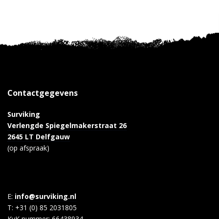
Contactgegevens
Surviking
Verlengde Spiegelmakerstraat 26
2645 LT Delfgauw
(op afspraak)
E:
info@surviking.nl
T: +31 (0) 85 2031805
KvK nummer: 66438934