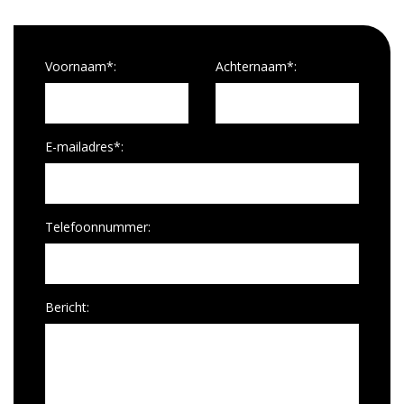
Voornaam*:
Achternaam*:
E-mailadres*:
Telefoonnummer:
Bericht: