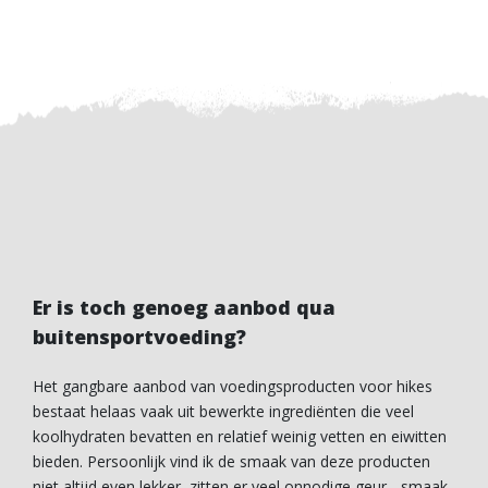
Er is toch genoeg aanbod qua
buitensportvoeding?
Het gangbare aanbod van voedingsproducten voor hikes
bestaat helaas vaak uit bewerkte ingrediënten die veel
koolhydraten bevatten en relatief weinig vetten en eiwitten
bieden. Persoonlijk vind ik de smaak van deze producten
niet altijd even lekker, zitten er veel onnodige geur-, smaak-