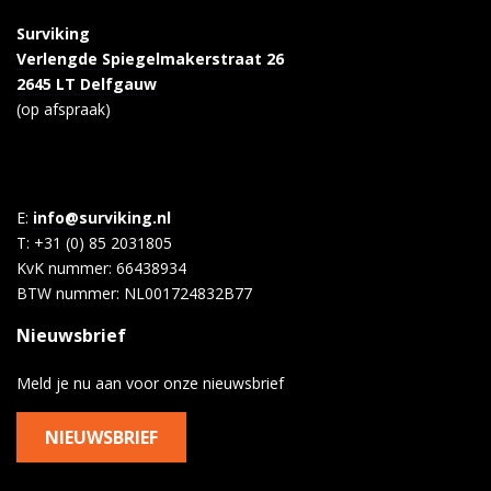
Surviking
Verlengde Spiegelmakerstraat 26
2645 LT Delfgauw
(op afspraak)
E:
info@surviking.nl
T: +31 (0) 85 2031805
KvK nummer: 66438934
BTW nummer: NL001724832B77
Nieuwsbrief
Meld je nu aan voor onze nieuwsbrief
NIEUWSBRIEF