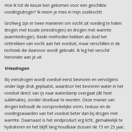
Hoe ik tot de keuze ben gekomen voor een geschikte
voedingsdroger? Ik neem je mee in mijn zoektocht!
Grofweg zijn er twee manieren om vocht uit voeding te halen:
drogen met koude (vriesdrogen) en drogen met warmte
(warmtedroger). Beide methoden hebben als doel het
onttrekken van vocht aan het voedsel, maar verschillen in de
techniek die daarvoor wordt gebruikt. Ik leg het verschil
hieronder aan je uit.
Vriesdrogen
Bij vriesdrogen wordt voedsel eerst bevroren en vervolgens
onder lage druk geplaatst, waardoor het bevroren water in het
voedsel direct van ijs naar waterdamp overgaat (dit heet
sublimatie), zonder vloeibaar te worden. Deze manier van
drogen behoudt de oorspronkelijke vorm, textuur en de
voedingswaarden van het voedsel beter dan bij drogen met
warmte. Daarnaast is het eindproduct erg licht, gemakkelijk te
hydrateren en het blijft lang houdbaar (tussen de 15 en 25 jaar,