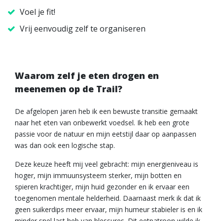
Voel je fit!
Vrij eenvoudig zelf te organiseren
Waarom zelf je eten drogen en
meenemen op de Trail?
De afgelopen jaren heb ik een bewuste transitie gemaakt
naar het eten van onbewerkt voedsel. Ik heb een grote
passie voor de natuur en mijn eetstijl daar op aanpassen
was dan ook een logische stap.
Deze keuze heeft mij veel gebracht: mijn energieniveau is
hoger, mijn immuunsysteem sterker, mijn botten en
spieren krachtiger, mijn huid gezonder en ik ervaar een
toegenomen mentale helderheid. Daarnaast merk ik dat ik
geen suikerdips meer ervaar, mijn humeur stabieler is en ik
minder snel last heb van blessures. Dit eetpatroon wilde ik