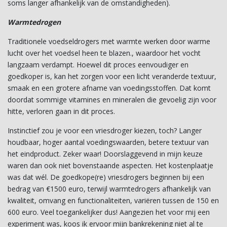
soms langer afhankelijk van de omstandigheden).
Warmtedrogen
Traditionele voedseldrogers met warmte werken door warme
lucht over het voedsel heen te blazen., waardoor het vocht
langzaam verdampt. Hoewel dit proces eenvoudiger en
goedkoper is, kan het zorgen voor een licht veranderde textuur,
smaak en een grotere afname van voedingsstoffen. Dat komt
doordat sommige vitamines en mineralen die gevoelig zijn voor
hitte, verloren gaan in dit proces.
Instinctief zou je voor een vriesdroger kiezen, toch? Langer
houdbaar, hoger aantal voedingswaarden, betere textuur van
het eindproduct. Zeker waar! Doorslaggevend in mijn keuze
waren dan ook niet bovenstaande aspecten. Het kostenplaatje
was dat wél. De goedkope(re) vriesdrogers beginnen bij een
bedrag van €1500 euro, terwijl warmtedrogers afhankelijk van
kwaliteit, omvang en functionaliteiten, variëren tussen de 150 en
600 euro. Veel toegankelijker dus! Aangezien het voor mij een
experiment was, koos ik ervoor mijn bankrekening niet al te