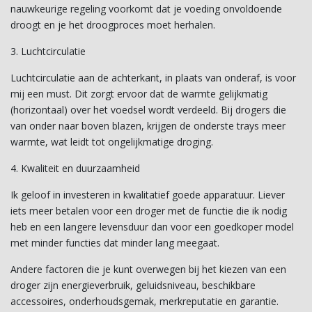
nauwkeurige regeling voorkomt dat je voeding onvoldoende
droogt en je het droogproces moet herhalen.
3. Luchtcirculatie
Luchtcirculatie aan de achterkant, in plaats van onderaf, is voor
mij een must. Dit zorgt ervoor dat de warmte gelijkmatig
(horizontaal) over het voedsel wordt verdeeld. Bij drogers die
van onder naar boven blazen, krijgen de onderste trays meer
warmte, wat leidt tot ongelijkmatige droging.
4. Kwaliteit en duurzaamheid
Ik geloof in investeren in kwalitatief goede apparatuur. Liever
iets meer betalen voor een droger met de functie die ik nodig
heb en een langere levensduur dan voor een goedkoper model
met minder functies dat minder lang meegaat.
Andere factoren die je kunt overwegen bij het kiezen van een
droger zijn energieverbruik, geluidsniveau, beschikbare
accessoires, onderhoudsgemak, merkreputatie en garantie.