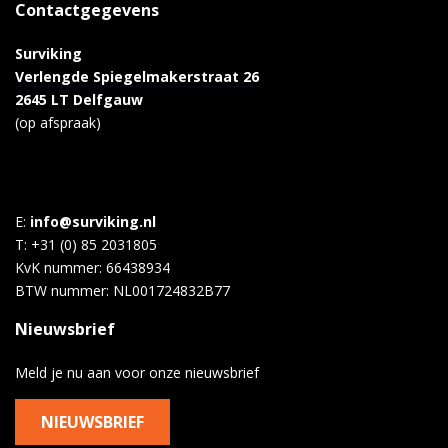
Contactgegevens
Surviking
Verlengde Spiegelmakerstraat 26
2645 LT Delfgauw
(op afspraak)
E:
info@surviking.nl
T: +31 (0) 85 2031805
KvK nummer: 66438934
BTW nummer: NL001724832B77
Nieuwsbrief
Meld je nu aan voor onze nieuwsbrief
NIEUWSBRIEF