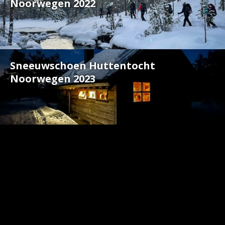
Noorwegen 2022
Sneeuwschoen Huttentocht
Noorwegen 2023