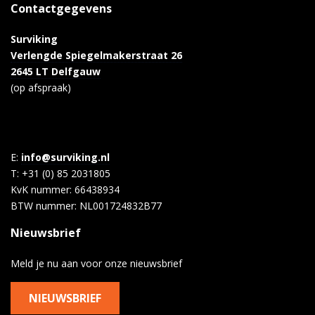
Contactgegevens
Surviking
Verlengde Spiegelmakerstraat 26
2645 LT Delfgauw
(op afspraak)
E:
info@surviking.nl
T: +31 (0) 85 2031805
KvK nummer: 66438934
BTW nummer: NL001724832B77
Nieuwsbrief
Meld je nu aan voor onze nieuwsbrief
NIEUWSBRIEF